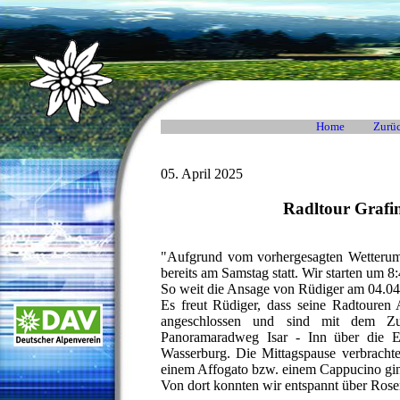
Home
Zurüc
05. April 2025
Radltour Grafi
"Aufgrund vom vorhergesagten Wetterum
bereits am Samstag statt. Wir starten um
So weit die Ansage von Rüdiger am 04.0
Es freut Rüdiger, dass seine Radtouren 
angeschlossen und sind mit dem Zu
Panoramaradweg Isar - Inn über die 
Wasserburg. Die Mittagspause verbracht
einem Affogato bzw. einem Cappucino ging
Von dort konnten wir entspannt über Ros