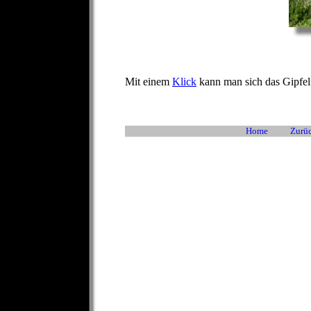
Mit einem
Klick
kann man sich das Gipfelf
Home
Zurüc