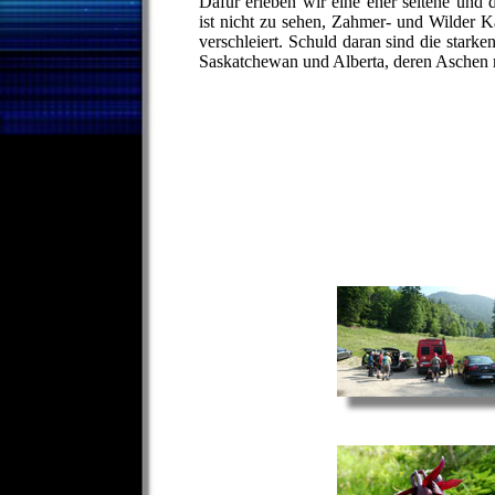
Dafür erleben wir eine eher seltene und
ist nicht zu sehen, Zahmer- und Wilder Kai
verschleiert. Schuld daran sind die sta
Saskatchewan und Alberta, deren Aschen