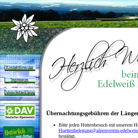
Übernachtungsgebühren der Längenb
Bitte jeden Hüttenbesuch mit unserem H
Huettenbelegung@alpenverein-edelweis
bestätigt.