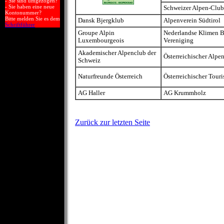
- Sie sind umgezogen?
- Sie haben eine neue
Schweizer Alpen-Club
Kontonummer?
Bitte melden Sie es dem
Dansk Bjergklub
Alpenverein Südtirol
Schriftführer
Groupe Alpin
Nederlandse Klimen B
Luxembourgeois
Vereniging
Akademischer Alpenclub der
Österreichischer Alpe
Schweiz
Naturfreunde Österreich
Österreichischer Touri
AG Haller
AG Krummholz
Zurück zur letzten Seite