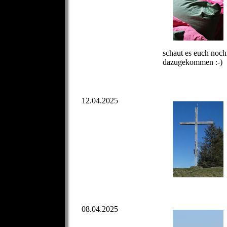
schaut es euch nochm
dazugekommen :-)
12.04.2025
08.04.2025