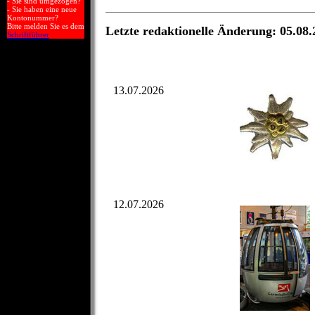
- Sie sind umgezogen?
- Sie haben eine neue
Kontonummer?
Bitte melden Sie es dem
Letzte redaktionelle Änderung: 05.08.
Schriftführer
13.07.2026
12.07.2026